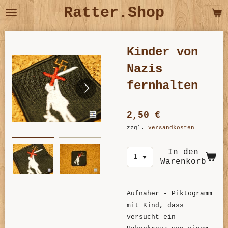
Ratter.Shop
Zum
Hauptinhalt
springen
Kinder von
Nazis
fernhalten
2,50 €
zzgl.
Versandkosten
In den
Warenkorb
Aufnäher - Piktogramm
mit Kind, dass
versucht ein