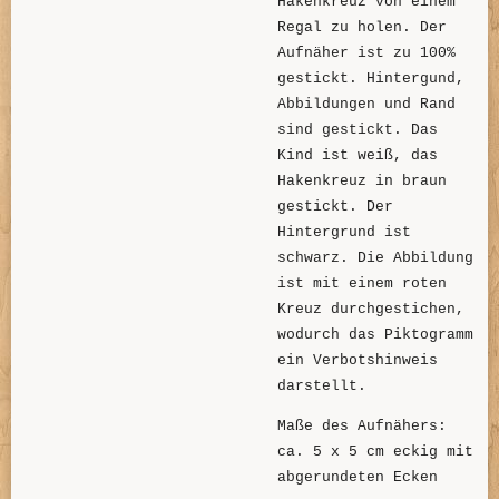
Hakenkreuz von einem
Regal zu holen. Der
Aufnäher ist zu 100%
gestickt. Hintergund,
Abbildungen und Rand
sind gestickt. Das
Kind ist weiß, das
Hakenkreuz in braun
gestickt. Der
Hintergrund ist
schwarz. Die Abbildung
ist mit einem roten
Kreuz durchgestichen,
wodurch das Piktogramm
ein Verbotshinweis
darstellt.
Maße des Aufnähers:
ca. 5 x 5 cm eckig mit
abgerundeten Ecken