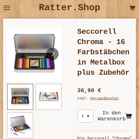
Ratter.Shop
Zum
Hauptinhalt
springen
Seccorell
Chroma - 16
Farbstäbchen
in Metalbox
plus Zubehör
36,90 €
zzgl.
Versandkosten
In den
Warenkorb
Die Seccorell "Chroma"