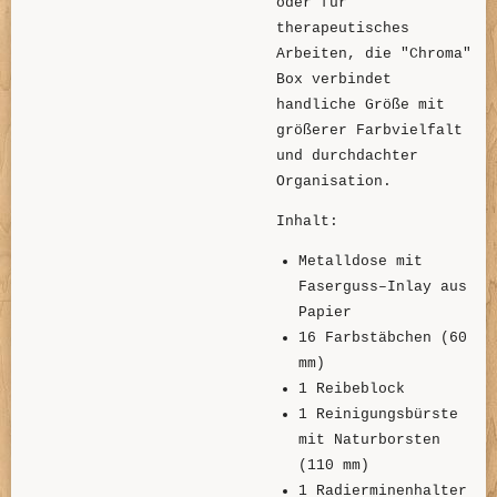
oder für
therapeutisches
Arbeiten, die "Chroma"
Box verbindet
handliche Größe mit
größerer Farbvielfalt
und durchdachter
Organisation.
Inhalt:
Metalldose mit
Faserguss–Inlay aus
Papier
16 Farbstäbchen (60
mm)
1 Reibeblock
1 Reinigungsbürste
mit Naturborsten
(110 mm)
1 Radierminenhalter